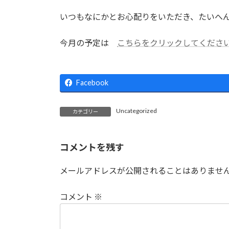
日
時
いつもなにかとお心配りをいただき、たいへ
:
今月の予定は
こちらをクリックしてくださ
Facebook
Uncategorized
カテゴリー
コメントを残す
メールアドレスが公開されることはありませ
コメント
※