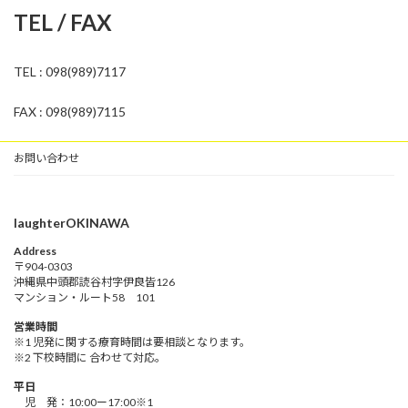
TEL / FAX
TEL : 098(989)7117
FAX : 098(989)7115
お問い合わせ
laughterOKINAWA
Address
〒904-0303
沖縄県中頭郡読谷村字伊良皆126
マンション・ルート58 101
営業時間
※1 児発に関する療育時間は要相談となります。
※2 下校時間に 合わせて対応。
平日
児 発：10:00ー17:00※1