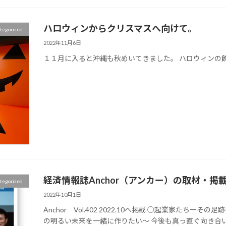
ハロウィンからクリスマスへ向けて。
tegorized
2022年11月6日
１１月に入ると沖縄も秋めいてきました。 ハロウィンの
経済情報誌Anchor（アンカー）の取材・掲
tegorized
2022年10月1日
Anchor Vol.402 2022.10へ掲載 ○起業家たち
の明るい未来を一緒に作りたい〜 今後も真っ直ぐ向き合