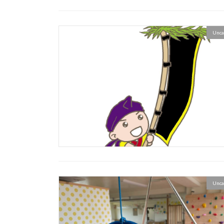
Unca
Unca