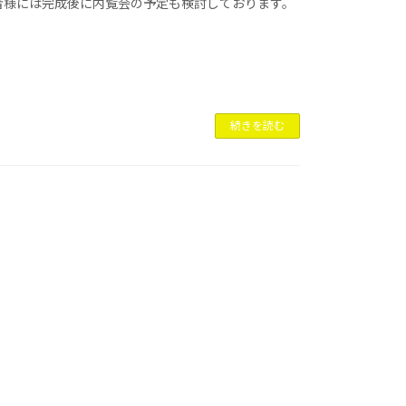
者様には完成後に内覧会の予定も検討しております。
続きを読む