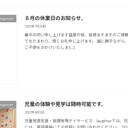
８月の休業日のお知らせ。
tegorized
2022年7月20日
暑中お伺い申し上げます盛夏の候、皆様ますますのご検
てをたまわり、厚くお礼申し上げます。 誠に勝手ながら
ご不便をおかけいたしま […]
児童の体験や見学は随時可能です。
tegorized
2022年6月1日
児童発達支援・放課後等デイサービス laughterでは
には、電話連絡にてお気軽にお問い合わせください。 TEL：0