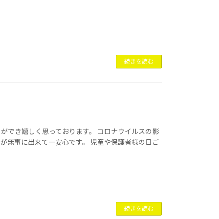
続きを読む
ができ嬉しく思っております。 コロナウイルスの影
が無事に出来て一安心です。 児童や保護者様の日ご
続きを読む