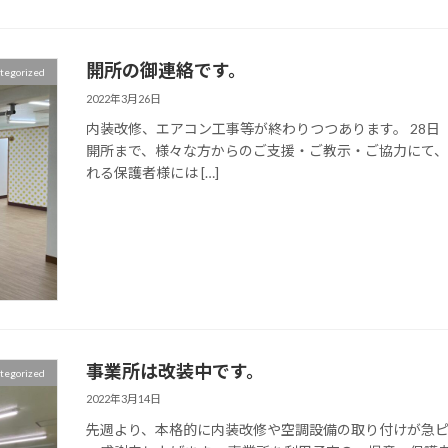
開所の御連絡です。
tegorized
2022年3月26日
内装改修、エアコン工事等が終わりつつあります。 28
開所まで、様々な方からのご支援・ご教示・ご協力にて、
れる保護者様には […]
事業所は改装中です。
tegorized
2022年3月14日
先週より、本格的に内装改修や空調設備の取り付けが急ピ