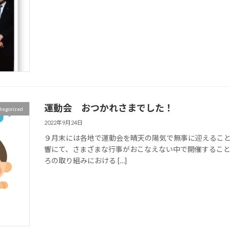
運動会 おつかれさまでした！
tegorized
2022年9月24日
９月末には各地で運動会を晴天の陽気で無事に迎えること
響にて、さまざまな行事がおこなえない中で開催すること
ろの取り組みにおける […]