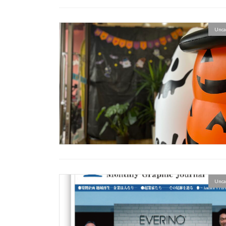
Unca
Unca