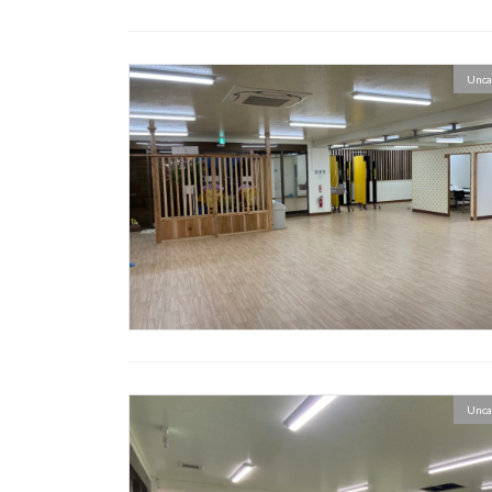
Unca
Unca