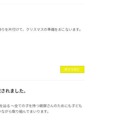
飾りを片付けて、クリスマスの準備をおこないます。
続きを読む
載されました。
ーその足跡を辿る 〜全ての子を持つ親御さんのためにも子ども
いながら取り組んでまいります。